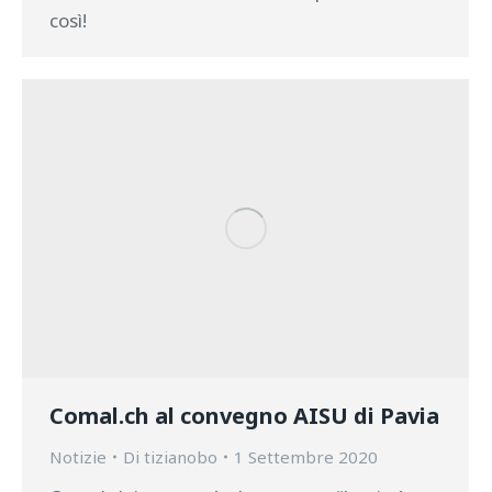
così!
Comal.ch al convegno AISU di Pavia
Notizie
Di
tizianobo
1 Settembre 2020