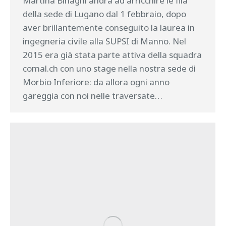
Martina Binaghi andrà ad arricchire le fila
della sede di Lugano dal 1 febbraio, dopo
aver brillantemente conseguito la laurea in
ingegneria civile alla SUPSI di Manno. Nel
2015 era già stata parte attiva della squadra
comal.ch con uno stage nella nostra sede di
Morbio Inferiore: da allora ogni anno
gareggia con noi nelle traversate…