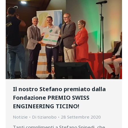
Il nostro Stefano premiato dalla
Fondazione PREMIO SWISS
ENGINEERING TICINO!
Notizie
Di
tizianobo
28 Settembre 2020
Tanti complimenti a Stefano Spinedi, che