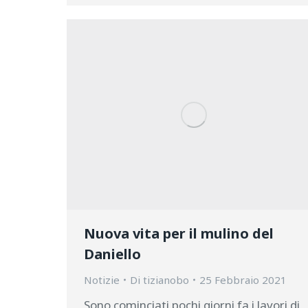
Nuova vita per il mulino del
Daniello
Notizie
Di
tizianobo
25 Febbraio 2021
Sono cominciati pochi giorni fa i lavori di