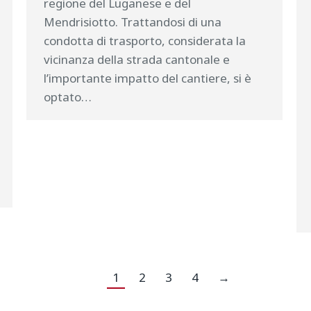
regione del Luganese e del
Mendrisiotto. Trattandosi di una
condotta di trasporto, considerata la
vicinanza della strada cantonale e
l’importante impatto del cantiere, si è
optato…
1
2
3
4
→