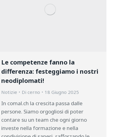
Le competenze fanno la
differenza: festeggiamo i nostri
neodiplomati!
Notizie
Di
cerno
18 Giugno 2025
In comal.ch la crescita passa dalle
persone. Siamo orgogliosi di poter
contare su un team che ogni giorno
investe nella formazione e nella
condivisione di saperi, rafforzando le