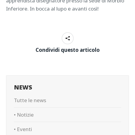
apprendista disegnatore presso la sede di Morbio
Inferiore. In bocca al lupo e avanti così!
Condividi questo articolo
NEWS
Tutte le news
• Notizie
• Eventi