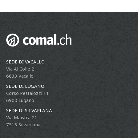
SEDE DI VACALLO
Via Al Colle 2
6833 Vacallo
SEDE DI LUGANO
Corso Pestalozzi 11
6900 Lugano
SEDE DI SILVAPLANA
Via Maistra 21
7513 Silvaplana