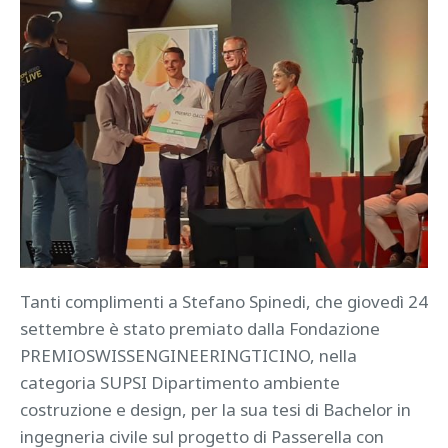
Tanti complimenti a Stefano Spinedi, che giovedì 24
settembre è stato premiato dalla Fondazione
PREMIOSWISSENGINEERINGTICINO, nella
categoria SUPSI Dipartimento ambiente
costruzione e design, per la sua tesi di Bachelor in
ingegneria civile sul progetto di Passerella con