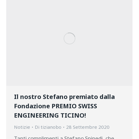
Il nostro Stefano premiato dalla
Fondazione PREMIO SWISS
ENGINEERING TICINO!
Notizie
Di
tizianobo
28 Settembre 2020
Tanti complimenti a Stefano Spinedi, che