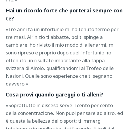
Hai un ricordo forte che porterai sempre con
te?
«Tre anni fa un infortunio mi ha tenuto fermo per
tre mesi. All’inizio ti abbatte, poi ti spinge a
cambiare: ho rivisto il mio modo di allenarmi, mi
sono ripreso e proprio dopo quell’infortunio ho
ottenuto un risultato importante alla tappa
svizzera di Airolo, qualificandomi al Trofeo delle
Nazioni. Quelle sono esperienze che ti segnano
davvero.»
Cosa provi quando gareggi o ti alleni?
«Soprattutto in discesa serve il cento per cento
della concentrazione. Non puoi pensare ad altro, ed
è questa la bellezza dello sport: ti immergi
totalmente in quello che stai facendo, ti isoli dal