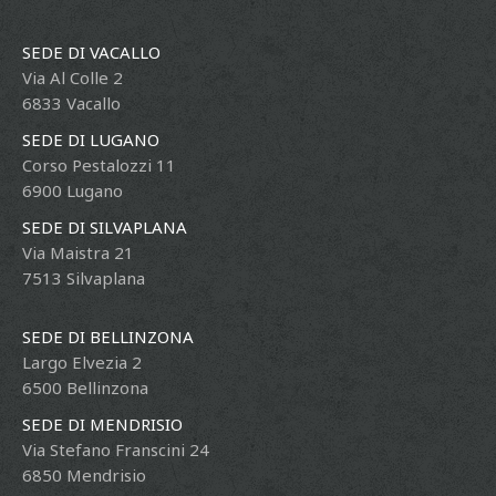
SEDE DI VACALLO
Via Al Colle 2
6833 Vacallo
SEDE DI LUGANO
Corso Pestalozzi 11
6900 Lugano
SEDE DI SILVAPLANA
Via Maistra 21
7513 Silvaplana
SEDE DI BELLINZONA
Largo Elvezia 2
6500 Bellinzona
SEDE DI MENDRISIO
Via Stefano Franscini 24
6850 Mendrisio