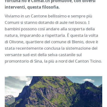
fortuna no e Comal.ch promuove, con diversi
interventi, questa filosofia.
Viviamo in un Cantone bellissimo e sempre più
Comuni si stanno dotando di aule nel bosco. I
bambini possono così andare alla scoperta della
natura, imparando a rispettarla. È questa la volta
di Olivone, quartiere del comune di Blenio, dove è
stata recentemente conclusa la sistemazione del
versante sud-est della selva castanile sul
promontorio di Sina, la più a nord del Canton Ticino.