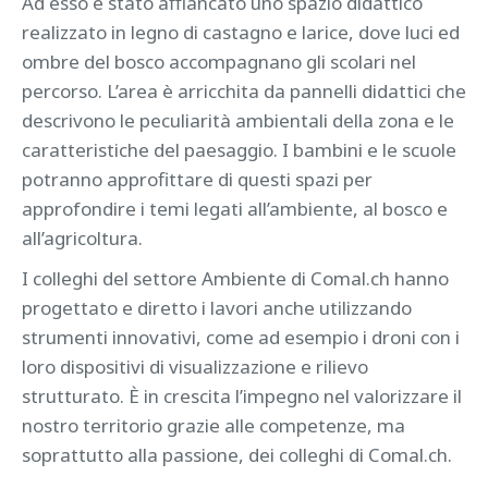
Ad esso è stato affiancato uno spazio didattico
realizzato in legno di castagno e larice, dove luci ed
ombre del bosco accompagnano gli scolari nel
percorso. L’area è arricchita da pannelli didattici che
descrivono le peculiarità ambientali della zona e le
caratteristiche del paesaggio. I bambini e le scuole
potranno approfittare di questi spazi per
approfondire i temi legati all’ambiente, al bosco e
all’agricoltura.
I colleghi del settore Ambiente di Comal.ch hanno
progettato e diretto i lavori anche utilizzando
strumenti innovativi, come ad esempio i droni con i
loro dispositivi di visualizzazione e rilievo
strutturato. È in crescita l’impegno nel valorizzare il
nostro territorio grazie alle competenze, ma
soprattutto alla passione, dei colleghi di Comal.ch.