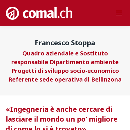
Francesco Stoppa
Quadro aziendale e Sostituto
responsabile Dipartimento ambiente
Progetti di sviluppo socio-economico
Referente sede operativa di Bellinzona
«Ingegneria è anche cercare di
lasciare il mondo un po’ migliore
di come lo si è trovato
»