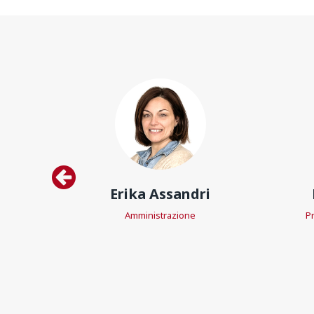
Erika Assandri
anagement
Amministrazione
Pr