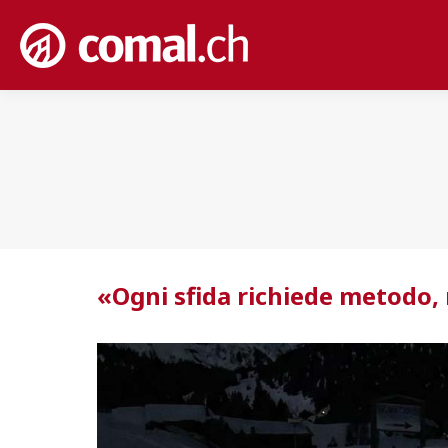
«Ogni sfida richiede metodo, 