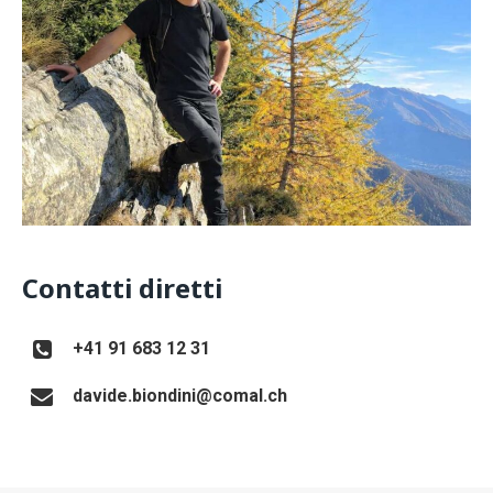
Contatti diretti
+41 91 683 12 31
davide.biondini@comal.ch