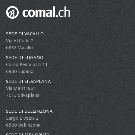
SEDE DI VACALLO
Via Al Colle 2
6833 Vacallo
SEDE DI LUGANO
Corso Pestalozzi 11
6900 Lugano
SEDE DI SILVAPLANA
Via Maistra 21
7513 Silvaplana
SEDE DI BELLINZONA
Largo Elvezia 2
6500 Bellinzona
SEDE DI MENDRISIO