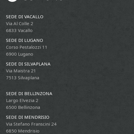
SEDE DI VACALLO
Via Al Colle 2
6833 Vacallo
SEDE DI LUGANO
Corso Pestalozzi 11
6900 Lugano
SEDE DI SILVAPLANA
Via Maistra 21
7513 Silvaplana
SEDE DI BELLINZONA
Largo Elvezia 2
6500 Bellinzona
SEDE DI MENDRISIO
Via Stefano Franscini 24
6850 Mendrisio