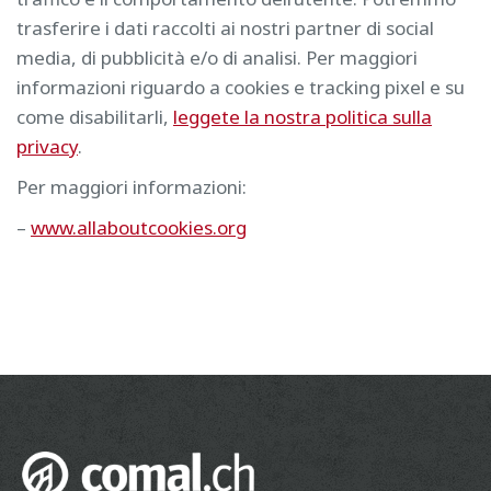
trasferire i dati raccolti ai nostri partner di social
media, di pubblicità e/o di analisi. Per maggiori
informazioni riguardo a cookies e tracking pixel e su
come disabilitarli,
leggete la nostra politica sulla
privacy
.
Per maggiori informazioni:
–
www.allaboutcookies.org