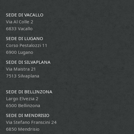
SEDE DI VACALLO
Via Al Colle 2
6833 Vacallo
SEDE DI LUGANO
Corso Pestalozzi 11
6900 Lugano
SEDE DI SILVAPLANA
Via Maistra 21
7513 Silvaplana
SEDE DI BELLINZONA
Largo Elvezia 2
6500 Bellinzona
SEDE DI MENDRISIO
Via Stefano Franscini 24
6850 Mendrisio