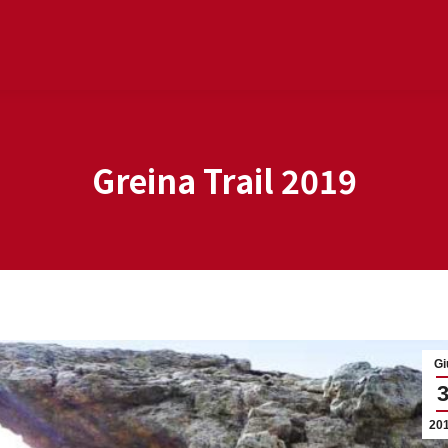
Greina Trail 2019
Gi
20