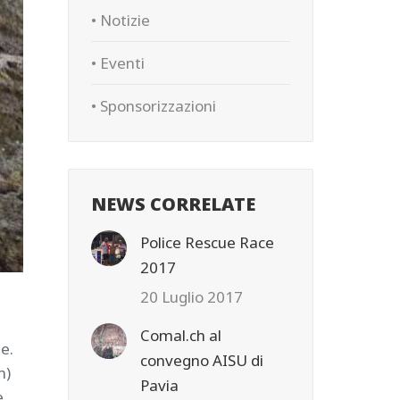
• Notizie
• Eventi
• Sponsorizzazioni
NEWS CORRELATE
Police Rescue Race
2017
20 Luglio 2017
Comal.ch al
e.
convegno AISU di
m)
Pavia
e