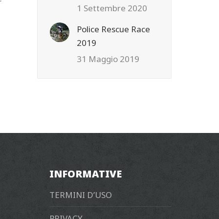
1 Settembre 2020
Police Rescue Race
2019
31 Maggio 2019
INFORMATIVE
TERMINI D’USO
PRIVACY