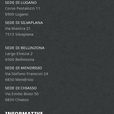
SEDE DI LUGANO
Corso Pestalozzi 11
6900 Lugano
SEDE DI SILVAPLANA
Via Maistra 21
7513 Silvaplana
SEDE DI BELLINZONA
Largo Elvezia 2
6500 Bellinzona
SEDE DI MENDRISIO
Via Stefano Franscini 24
6850 Mendrisio
SEDE DI CHIASSO
Via Emilio Bossi 50
6830 Chiasso
INFORMATIVE