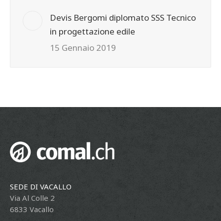
Devis Bergomi diplomato SSS Tecnico
in progettazione edile
15 Gennaio 2019
SEDE DI VACALLO
Via Al Colle 2
6833 Vacallo