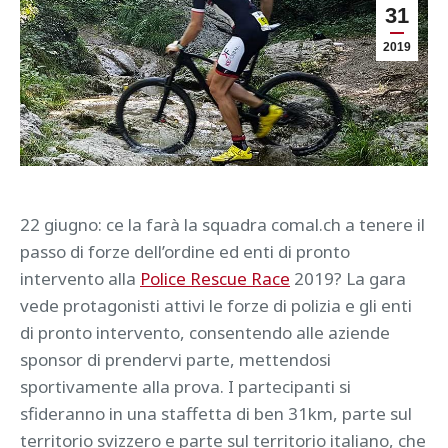
31
2019
22 giugno: ce la farà la squadra comal.ch a tenere il
passo di forze dell’ordine ed enti di pronto
intervento alla
Police Rescue Race
2019? La gara
vede protagonisti attivi le forze di polizia e gli enti
di pronto intervento, consentendo alle aziende
sponsor di prendervi parte, mettendosi
sportivamente alla prova. I partecipanti si
sfideranno in una staffetta di ben 31km, parte sul
territorio svizzero e parte sul territorio italiano, che