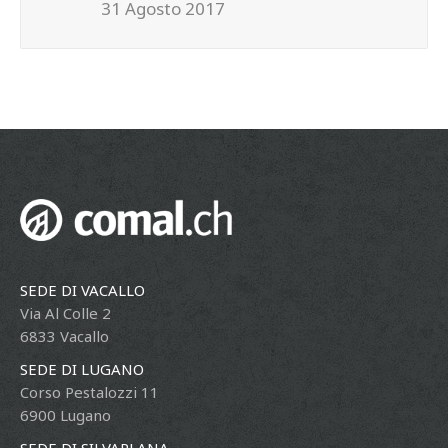
31 Agosto 2017
SEDE DI VACALLO
Via Al Colle 2
6833 Vacallo
SEDE DI LUGANO
Corso Pestalozzi 11
6900 Lugano
SEDE DI SILVAPLANA