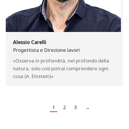
Alessio Carelli
Progettista e Direzione lavori
«Osserva in profondità, nel profondo della
natura, solo così potrai comprendere ogni
cosa (A. Einstein)»
1
2
3
→