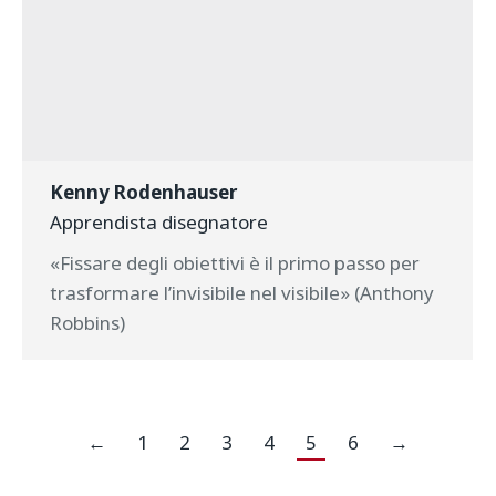
Kenny Rodenhauser
Apprendista disegnatore
«Fissare degli obiettivi è il primo passo per
trasformare l’invisibile nel visibile» (Anthony
Robbins)
←
1
2
3
4
5
6
→