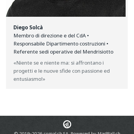
Diego Solcà
Membro di direzione e del CdA •
Responsabile Dipartimento costruzioni •
Referente sedi operative del Mendrisiotto
«Niente se e niente ma: si affrontano i
progetti e le nuove sfide con passione ed
entusiasmo!»
© 2019-2026 comal.ch SA. Powered by
MadBall.ch