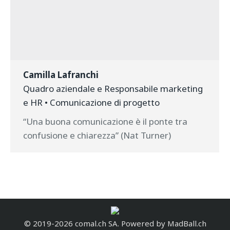
Camilla Lafranchi
Quadro aziendale e Responsabile marketing
e HR • Comunicazione di progetto
“Una buona comunicazione è il ponte tra
confusione e chiarezza” (Nat Turner)
© 2019-2026 comal.ch SA. Powered by
MadBall.ch